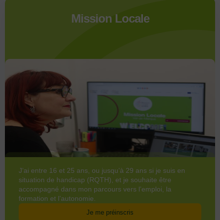
Mission Locale
J’ai entre 16 et 25 ans, ou jusqu’à 29 ans si je suis en
situation de handicap (RQTH), et je souhaite être
accompagné dans mon parcours vers l’emploi, la
formation et l’autonomie.
Je me préinscris