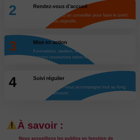
2
Rendez-vous d’accueil
Vous rencontrez un conseiller pour faire le point
et définir vos objectifs.
3
Mise en action
Formations, ateliers, emploi… Nous activons les
bonnes ressources selon vos besoins.
4
Suivi régulier
Votre conseiller vous accompagne tout au long
de votre parcours.
À savoir :
Nous accueillons les publics en fonction de