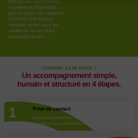
Nos équipes sont formées,
engagées et disponibles
pour proposer des solutions
concrètes, efficaces et
durables, en lien avec les
réalités du terrain et les
partenaires locaux.
COMMENT ÇA SE PASSE ?
Un accompagnement simple,
humain et structuré en 4 étapes.
1
Prise de contact
Vous nous contactez en ligne, par téléphone ou
sur place pour un premier échange