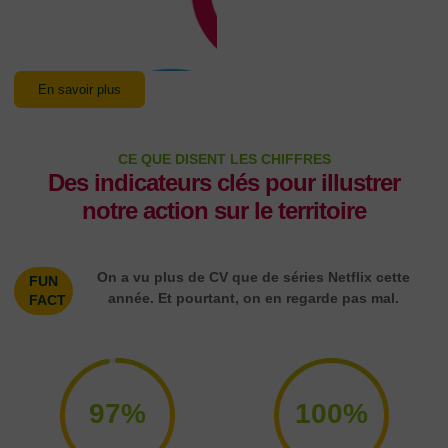
formation et la vie
sociale.
En savoir plus
CE QUE DISENT LES CHIFFRES
Des indicateurs clés pour illustrer
notre action sur le territoire
On a vu plus de CV que de séries Netflix cette
FUN
année. Et pourtant, on en regarde pas mal.
FACT
97%
100%