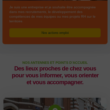
Je suis une entreprise et je souhaite être accompagnée
dans mes recrutements, le développement des
compétences de mes équipes ou mes projets RH sur le
territoire.
Nos actions emploi
NOS ANTENNES ET POINTS D’ACCUEIL
Des lieux proches de chez vous
pour vous informer, vous orienter
et vous accompagner.