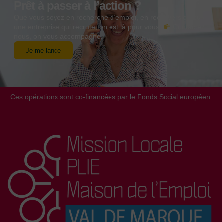
Prêt à passer à l’action ?
Que vous soyez en recherche d’emploi, en reconversion ou
une entreprise qui recrute, on est là pour vous.
Contactez
nous, on vous accompagne.
Je me lance
Ces opérations sont co-financées par le Fonds Social européen.