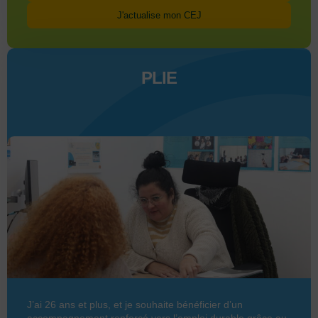
J'actualise mon CEJ
PLIE
J’ai 26 ans et plus, et je souhaite bénéficier d’un
accompagnement renforcé vers l’emploi durable grâce au