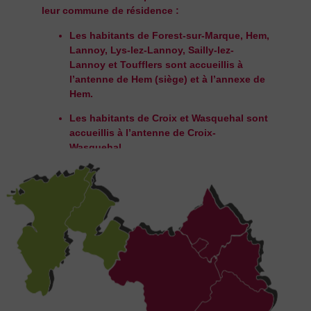
leur commune de résidence :
Les habitants de
Forest-sur-Marque, Hem,
Lannoy, Lys-lez-Lannoy, Sailly-lez-
Lannoy
et
Toufflers
sont accueillis à
l’
antenne de Hem (siège)
et à l’
annexe de
Hem
.
Les habitants de
Croix
et
Wasquehal
sont
accueillis à l’
antenne de Croix-
Wasquehal
.